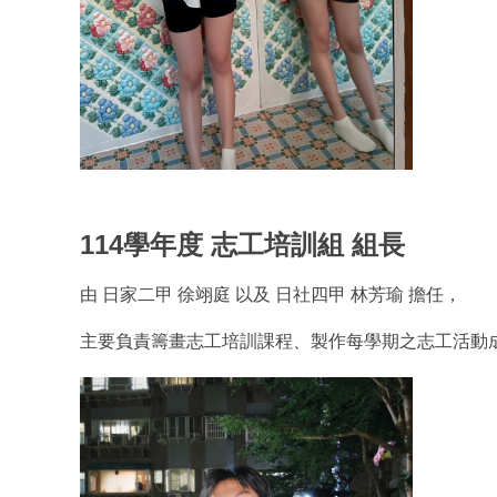
114學年度 志工培訓組 組長
由 日家二甲 徐翊庭 以及 日社四甲 林芳瑜 擔任，
主要負責籌畫志工培訓課程、製作每學期之志工活動