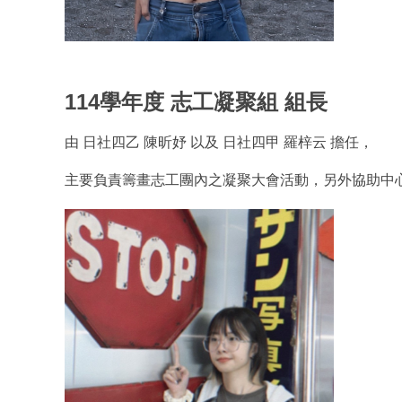
114學年度 志工凝聚組 組長
由 日社四乙 陳昕妤 以及 日社四甲 羅梓云 擔任，
主要負責籌畫志工團內之凝聚大會活動，另外協助中