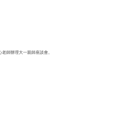
心老師辦理大一親師座談會。