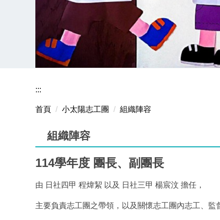
:::
首頁
小太陽志工團
組織陣容
組織陣容
114學年度 團長、副團長
由 日社四甲 程煒絜 以及 日社三甲 楊宸汶 擔任，
主要負責志工團之帶領，以及關懷志工團內志工、監